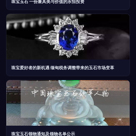
珠宝玉石 一份兼具美与价值的永恒投资
珠宝爱好者的新机遇 缅甸税务调整带来的玉石市场变革
珠宝玉石领物通知及领物名单公示