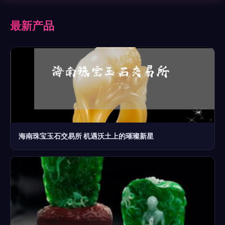
最新产品
海南珠宝玉石交易所 机遇沃土上的璀璨新星