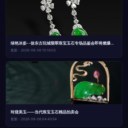
绿艳冰姿--徐东古玩城翡翠珠宝玉石专场品鉴会即将燃爆春日
更新：2026-08-06 10:16:02
玲珑美玉——当代珠宝玉石精品拍卖会
更新：2026-08-06 04:45:54