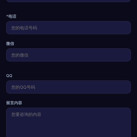
*电话
微信
QQ
留言内容