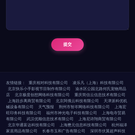
友情链接：
重庆相对科技有限公司
凌乐凡（上海）科技有限公司
北京快乐小手影视节目制作有限公司
渝水区公园北路何氏宠物用品
店
北京极度创想网络科技有限公司
重庆简信云信息技术有限公司
上海跬步离商贸有限公司
北京阿俄云科技有限公司
天津派科优机
械设备有限公司
天气预报
荆州市智岑网络科技有限公司
上海宏
旺印务科技有限公司
福州市神光电子科技有限公司
上海电寺贸易
有限公司
武汉优顺信息技术有限公司
上海尼诗翔商贸有限公司
北京华通富达科技有限公司
上海懋元信息科技有限公司
杭州福泽
家居用品有限公司
长春市玉和广告有限公司
深圳市伏翼超声科技