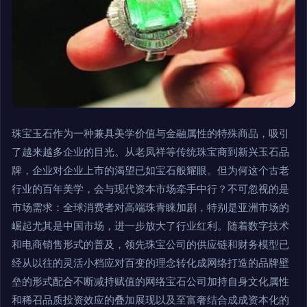
珠宝玉石作为一种兼具美学价值与金融属性的特殊商品，吸引
了越来越多企业的目光。从老凤祥等传统珠宝商到新兴玉石品
牌，企业对企业上市的渴望已如宝石般耀眼。但为何这个古老
行业的百年美学，会与现代资本市场牵手中行？不可忽视的是
市场需求：全球消费者对高端珠青睐加剧，特别是亚洲市场的
崛起尤其是中国市场，进一步放大了行业红利。随着数字技术
和电商销售形式的普及，领先珠宝公司的供应链和财务模型已
经从以往的灵活小档应对百变的理念转化成网络打造的品牌壁
垒的形式配合不断减持赋值的网络宝石公司加持自身文化属性
和稀召品质投资效应的叠加展现以及至富奢结合成成资本化的