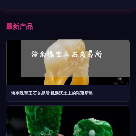
最新产品
海南珠宝玉石交易所 机遇沃土上的璀璨新星