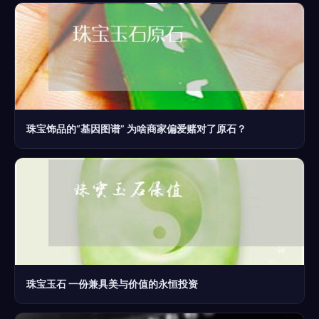
珠宝饰品的“基因图谱” 为啥商家偏爱赌对了原石？
珠宝玉石 一份兼具美与价值的永恒投资