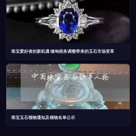
珠宝爱好者的新机遇 缅甸税务调整带来的玉石市场变革
珠宝玉石领物通知及领物名单公示