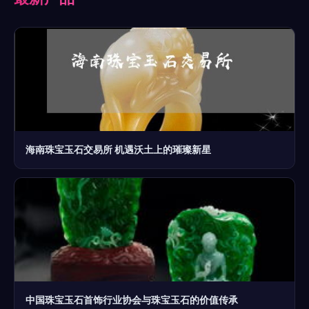
海南珠宝玉石交易所 机遇沃土上的璀璨新星
中国珠宝玉石首饰行业协会与珠宝玉石的价值传承